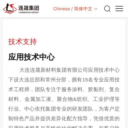
Chinese / 简体中文
当前位置：
首页
> 技术支持
技术支持
应用技术中心
大连连晟新材料集团有限公司应用技术中心
下设大连总部和常州分部，拥有15名专业应用技
术工程师，团队专注于服务涂料、胶黏剂、复合
材料、金属加工液、聚合物&纺织、工业护理等
行业。中心依托集团专业的研发团队，为客户定
制特色产品并提供差异化配方指导，凭借优质的