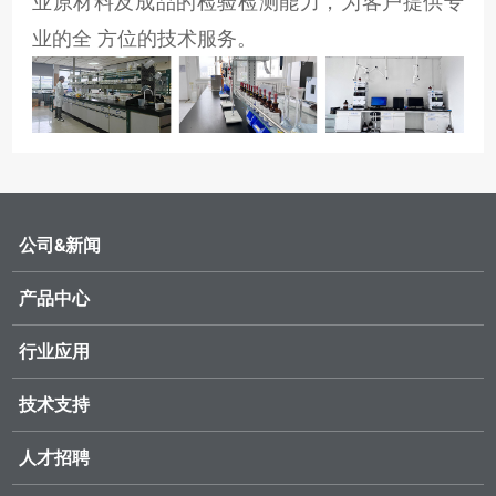
业原材料及成品的检验检测能力，为客户提供专
业的全 方位的技术服务。
公司&新闻
产品中心
行业应用
技术支持
人才招聘